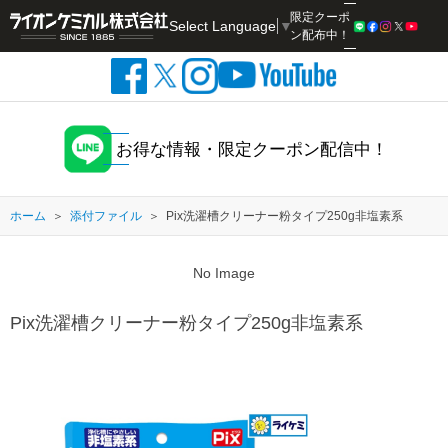
限定クーポ
Select Language
▼
検索
ン配布中！
お得な情報・限定クーポン配信中！
ホーム
添付ファイル
Pix洗濯槽クリーナー粉タイプ250g非塩素系
No Image
Pix洗濯槽クリーナー粉タイプ250g非塩素系