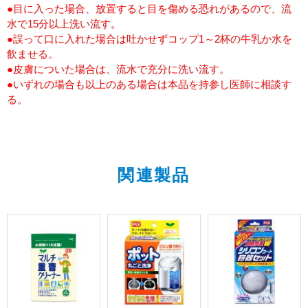
●目に入った場合、放置すると目を傷める恐れがあるので、流
水で15分以上洗い流す。
●誤って口に入れた場合は吐かせずコップ1～2杯の牛乳か水を
飲ませる。
●皮膚についた場合は、流水で充分に洗い流す。
●いずれの場合も以上のある場合は本品を持参し医師に相談す
る。
関連製品