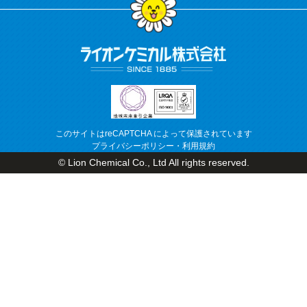
このサイトはreCAPTCHA によって保護されています
プライバシーポリシー
・
利用規約
© Lion Chemical Co., Ltd All rights reserved.