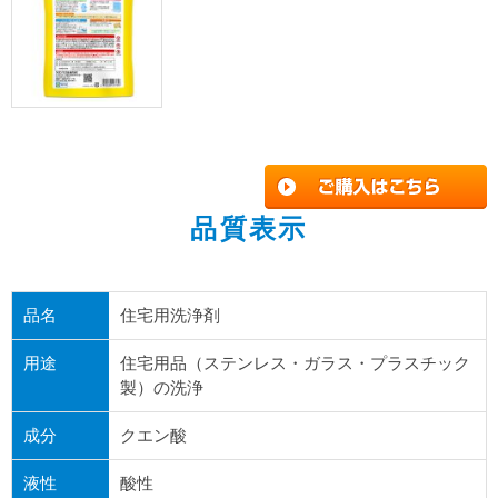
品質表示
品名
住宅用洗浄剤
用途
住宅用品（ステンレス・ガラス・プラスチック
製）の洗浄
成分
クエン酸
液性
酸性