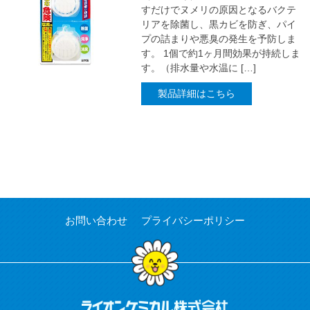
すだけでヌメリの原因となるバクテ
リアを除菌し、黒カビを防ぎ、パイ
プの詰まりや悪臭の発生を予防しま
す。 1個で約1ヶ月間効果が持続しま
す。（排水量や水温に […]
製品詳細はこちら
お問い合わせ
プライバシーポリシー