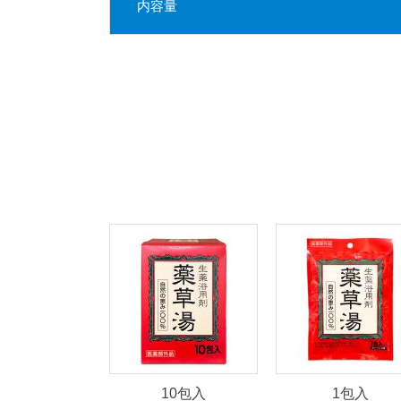
内容量
10包入
1包入