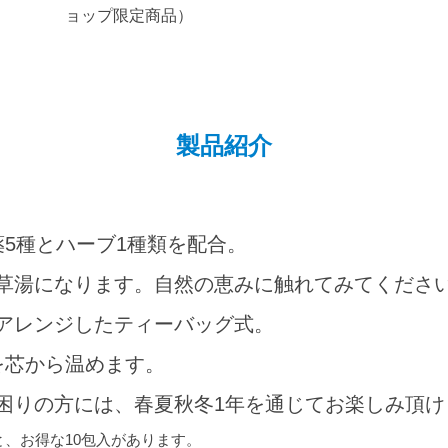
ョップ限定商品）
製品紹介
薬5種とハーブ1種類を配合。
草湯になります。自然の恵みに触れてみてくださ
アレンジしたティーバッグ式。
を芯から温めます。
困りの方には、春夏秋冬1年を通じてお楽しみ頂け
と、お得な10包入があります。