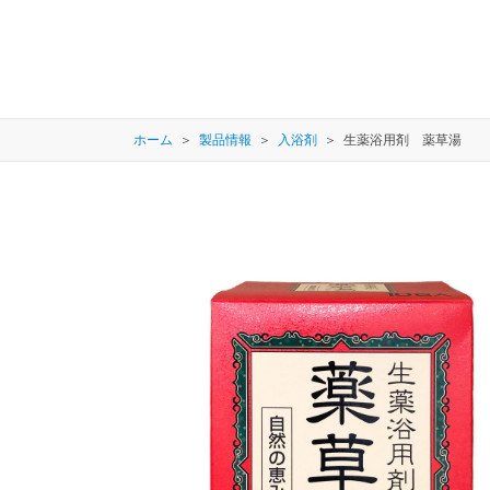
ホーム
製品情報
入浴剤
生薬浴用剤 薬草湯