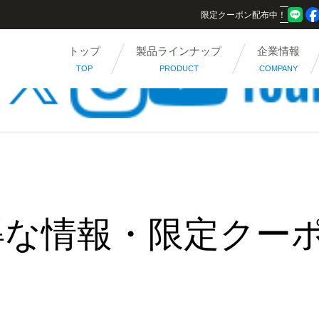
限定クーポン配布中！
トップ
製品ラインナップ
企業情報
TOP
PRODUCT
COMPANY
得な情報・限定クー