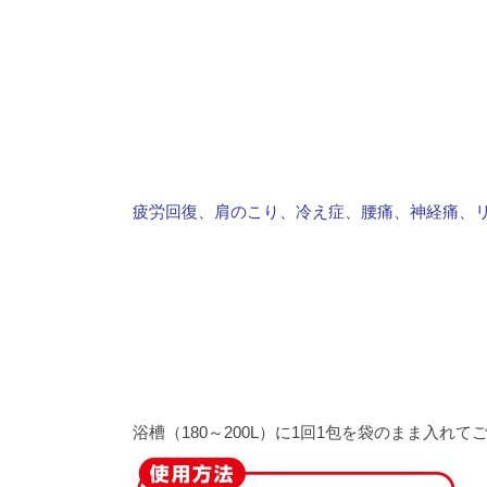
疲労回復、肩のこり、冷え症、腰痛、神経痛、
浴槽（180～200L）に1回1包を袋のまま入れ