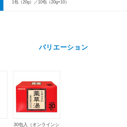
1包（20g）／10包（20g×10）
バリエーション
30包入（オンラインシ