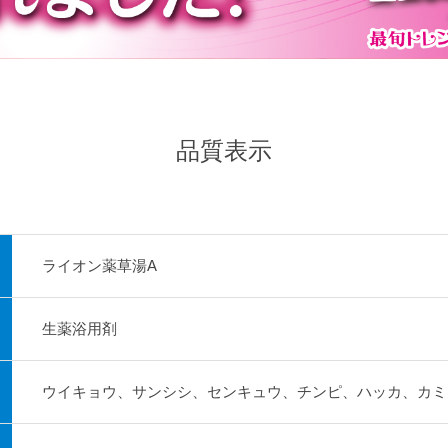
品質表示
ライオン薬草湯A
生薬浴用剤
ウイキョウ、サンシシ、センキュウ、チンピ、ハッカ、カミ