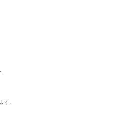
い。
ます。