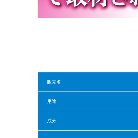
販売名
用途
成分