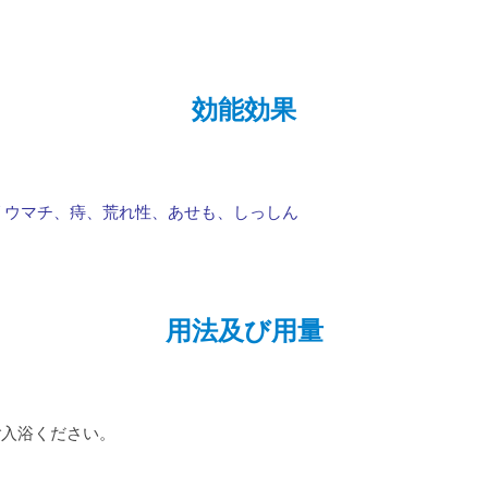
効能効果
リウマチ、痔、荒れ性、あせも、しっしん
用法及び用量
てご入浴ください。