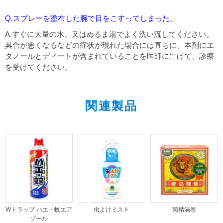
Q.スプレーを塗布した腕で目をこすってしまった。
A.すぐに大量の水、又はぬるま湯でよく洗い流してください。
具合が悪くなるなどの症状が現れた場合には直ちに、本剤にエ
タノールとディートが含まれていることを医師に告げて、診療
を受けてください。
関連製品
Wトラップ ハエ・蚊エア
虫よけミスト
菊精渦巻
ゾール