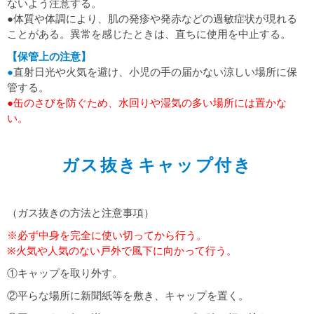
ないよう注意する。
●体質や体調により、肌の発疹や発赤などの過敏症状が現れる
ことがある。異常を感じたときは、直ちに使用を中止する。
【保管上の注意】
●
直射日光や火気を避け、小児の手の届かない涼しい場所に保
管する。
●缶のさびを防ぐため、水回りや湿気の多い場所には置かな
い。
ガス抜きキャップ付き
（ガス抜きの方法と注意事項）
※必ず中身を完全に使い切ってから行う。
※火気や人気のない戸外で風下に向かって行う。
①キャップを取り外す。
②平らな場所に新聞紙等を敷き、キャップを置く。