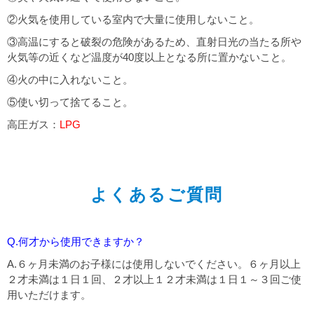
②火気を使用している室内で大量に使用しないこと。
③高温にすると破裂の危険があるため、直射日光の当たる所や
火気等の近くなど温度が40度以上となる所に置かないこと。
④火の中に入れないこと。
⑤使い切って捨てること。
高圧ガス：
LPG
よくあるご質問
Q.何才から使用できますか？
A.６ヶ月未満のお子様には使用しないでください。６ヶ月以上
２才未満は１日１回、２才以上１２才未満は１日１～３回ご使
用いただけます。