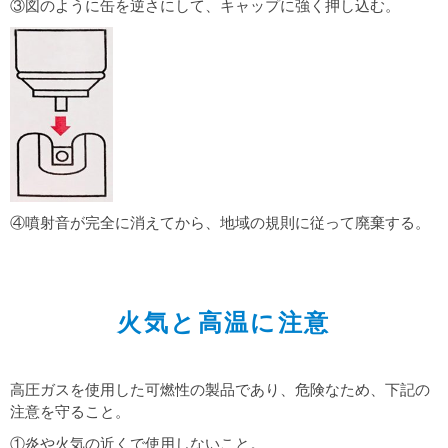
③図のように缶を逆さにして、キャップに強く押し込む。
④噴射音が完全に消えてから、地域の規則に従って廃棄する。
火気と高温に注意
高圧ガスを使用した可燃性の製品であり、危険なため、下記の
注意を守ること。
①炎や火気の近くで使用しないこと。