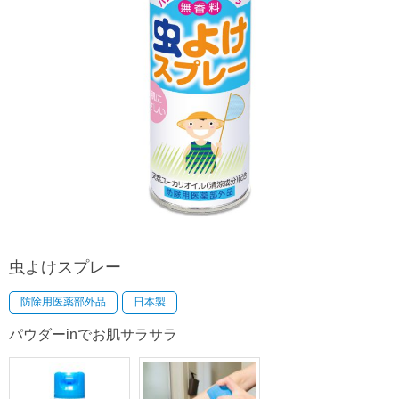
虫よけスプレー
防除用医薬部外品
日本製
パウダーinでお肌サラサラ