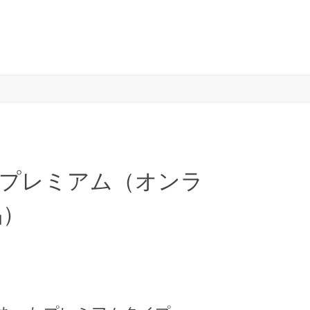
 プレミアム（オンラ
品）