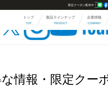
限定クーポン配布中！
トップ
製品ラインナップ
企業情報
TOP
PRODUCT
COMPANY
得な情報・限定クー