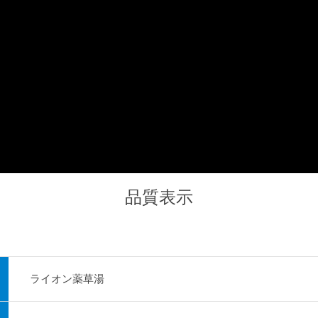
品質表示
ライオン薬草湯