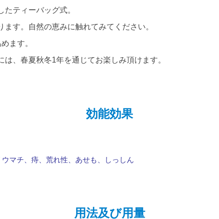
したティーバッグ式。
ります。自然の恵みに触れてみてください。
温めます。
には、春夏秋冬1年を通じてお楽しみ頂けます。
効能効果
リウマチ、痔、荒れ性、あせも、しっしん
用法及び用量