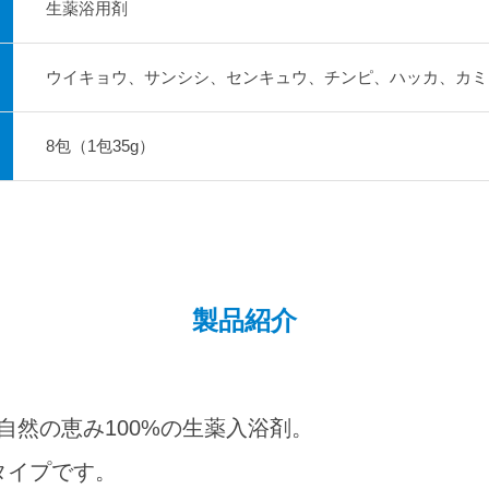
生薬浴用剤
ウイキョウ、サンシシ、センキュウ、チンピ、ハッカ、カミ
8包（1包35g）
製品紹介
自然の恵み100%の生薬入浴剤。
タイプです。