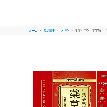
ホーム
製品情報
入浴剤
生薬浴用剤 薬草湯 プ