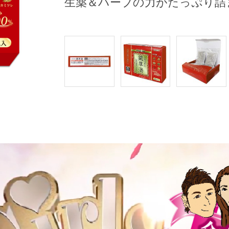
生薬＆ハーブの力がたっぷり詰