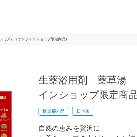
レミアム（オンラインショップ限定商品）
生薬浴用剤 薬草湯
インショップ限定商
医薬部外品
日本製
自然の恵みを贅沢に。