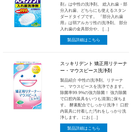
剤』は中性の洗浄剤。 総入れ歯・部
分入れ歯、どちらにも使えるスタン
ダードタイプです。 『部分入れ歯
用』は弱アルカリ性の洗浄剤。 部分
入れ歯の金具部分や、 […]
製品詳細はこちら
スッキリデント 矯正用リテーナ
ー・マウスピース洗浄剤
製品紹介 中性の洗浄剤。リテーナ
ー、マウスピースを洗浄できます。
除菌率99.9%の強力除菌！ 強力除菌
で口腔内装具をいつも清潔に保ちま
す。 酵素配合でしっかり洗浄！ 口腔
内装具に付着した汚れをしっかり洗
浄します。 にお […]
製品詳細はこちら