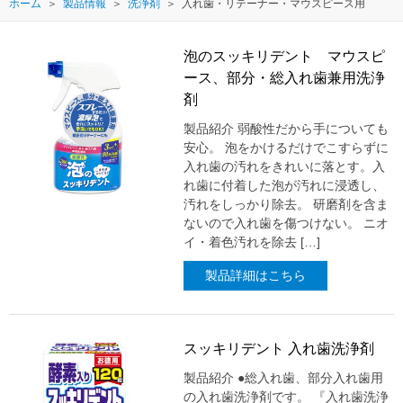
ホーム
製品情報
洗浄剤
入れ歯・リテーナー・マウスピース用
泡のスッキリデント マウスピ
ース、部分・総入れ歯兼用洗浄
剤
製品紹介 弱酸性だから手についても
安心。 泡をかけるだけでこすらずに
入れ歯の汚れをきれいに落とす。入
れ歯に付着した泡が汚れに浸透し、
汚れをしっかり除去。 研磨剤を含ま
ないので入れ歯を傷つけない。 ニオ
イ・着色汚れを除去 […]
製品詳細はこちら
スッキリデント 入れ歯洗浄剤
製品紹介 ●総入れ歯、部分入れ歯用
の入れ歯洗浄剤です。 『入れ歯洗浄