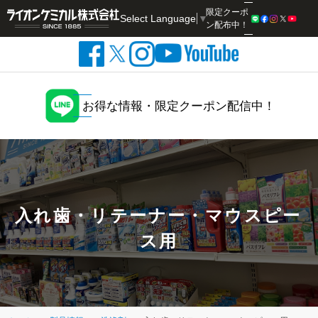
限定クーポ
Select Language
▼
検索
ン配布中！
お得な情報・限定クーポン配信中！
入れ歯・リテーナー・マウスピー
ス用