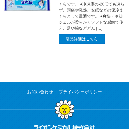
くらです。 ●冷凍庫の-20℃でも凍ら
ず、頭痛や発熱、安眠などの保冷ま
くらとして最適です。 ●爽快・冷却
ジェルが柔らかくソフトな感触で使
え、足や腕などどん […]
製品詳細はこちら
お問い合わせ
プライバシーポリシー