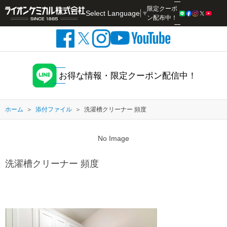
限定クーポ
Select Language
▼
検索
ン配布中！
お得な情報・限定クーポン配信中！
ホーム
添付ファイル
洗濯槽クリーナー 頻度
No Image
洗濯槽クリーナー 頻度