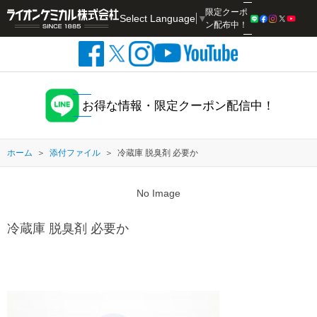
限定クーポ
Select Language
▼
検索
ン配布中！
お得な情報・限定クーポン配信中！
ホーム
添付ファイル
冷蔵庫 脱臭剤 必要か
No Image
冷蔵庫 脱臭剤 必要か