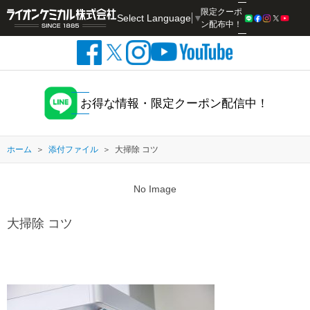
限定クーポ
Select Language
▼
検索
ン配布中！
お得な情報・限定クーポン配信中！
ホーム
添付ファイル
大掃除 コツ
No Image
大掃除 コツ