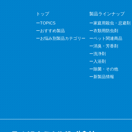
トップ
製品ラインナップ
TOPICS
家庭用殺虫・忌避剤
おすすめ製品
衣類用防虫剤
お悩み別製品カテゴリー
ペット関連商品
消臭・芳香剤
洗浄剤
入浴剤
除菌・その他
新製品情報