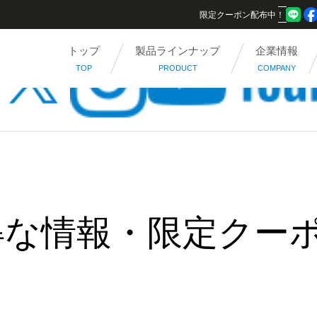
限定クーポン配布中！
トップ
製品ラインナップ
企業情報
TOP
PRODUCT
COMPANY
得な情報・限定クー