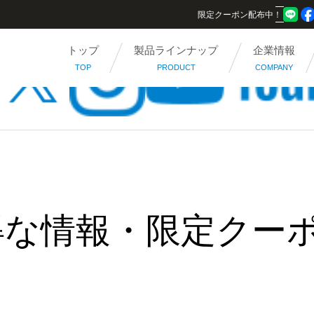
限定クーポン配布中！
トップ
製品ラインナップ
企業情報
TOP
PRODUCT
COMPANY
得な情報・限定クー