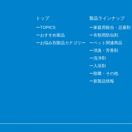
トップ
製品ラインナップ
TOPICS
家庭用殺虫・忌避剤
おすすめ製品
衣類用防虫剤
お悩み別製品カテゴリー
ペット関連商品
消臭・芳香剤
洗浄剤
入浴剤
除菌・その他
新製品情報