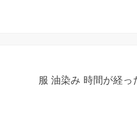
服 油染み 時間が経っ