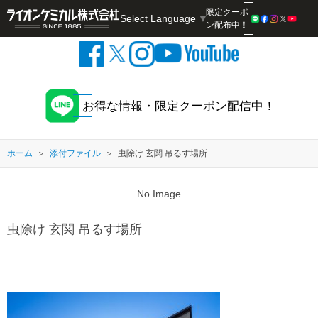
限定クーポ
Select Language
▼
検索
ン配布中！
お得な情報・限定クーポン配信中！
ホーム
添付ファイル
虫除け 玄関 吊るす場所
No Image
虫除け 玄関 吊るす場所