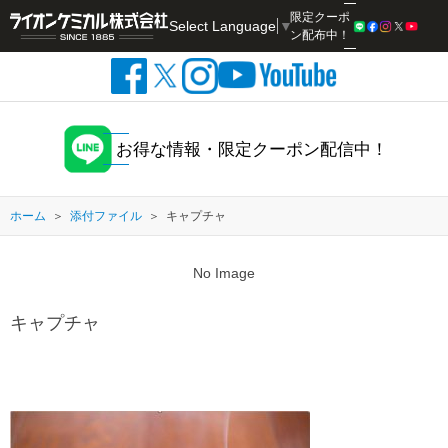
限定クーポ
Select Language
▼
検索
ン配布中！
お得な情報・限定クーポン配信中！
ホーム
添付ファイル
キャプチャ
No Image
キャプチャ