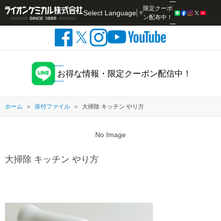
限定クーポ
Select Language
▼
検索
ン配布中！
お得な情報・限定クーポン配信中！
ホーム
添付ファイル
大掃除 キッチン やり方
No Image
大掃除 キッチン やり方