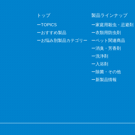
トップ
製品ラインナップ
TOPICS
家庭用殺虫・忌避剤
おすすめ製品
衣類用防虫剤
お悩み別製品カテゴリー
ペット関連商品
消臭・芳香剤
洗浄剤
入浴剤
除菌・その他
新製品情報