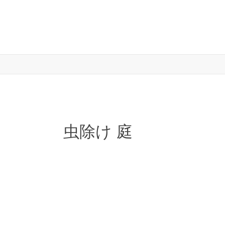
虫除け 庭