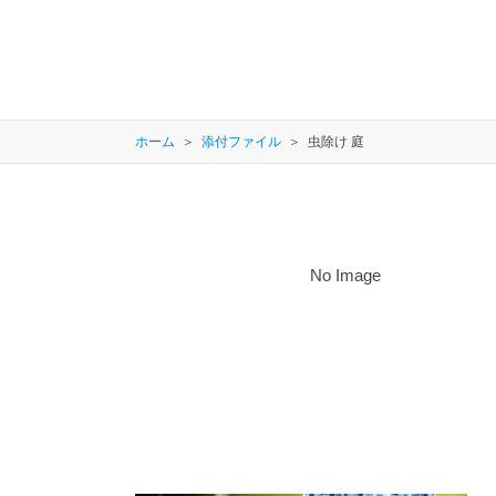
ホーム
添付ファイル
虫除け 庭
No Image