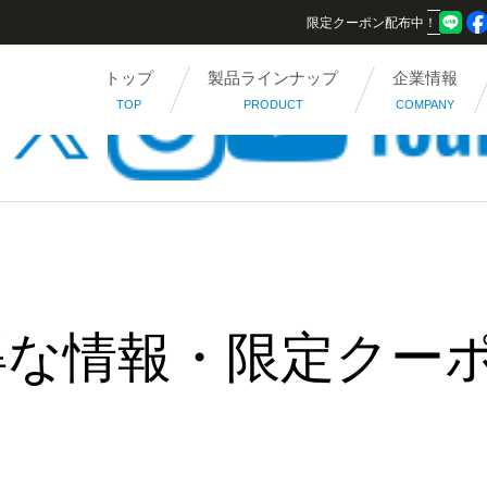
限定クーポン配布中！
トップ
製品ラインナップ
企業情報
TOP
PRODUCT
COMPANY
得な情報・限定クー