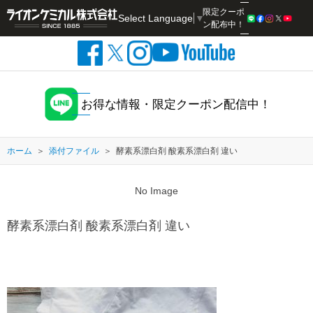
限定クーポ
Select Language
▼
検索
ン配布中！
お得な情報・限定クーポン配信中！
ホーム
添付ファイル
酵素系漂白剤 酸素系漂白剤 違い
No Image
酵素系漂白剤 酸素系漂白剤 違い