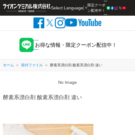
限定クーポ
Select Language
▼
検索
ン配布中！
お得な情報・限定クーポン配信中！
ホーム
添付ファイル
酵素系漂白剤 酸素系漂白剤 違い
No Image
酵素系漂白剤 酸素系漂白剤 違い