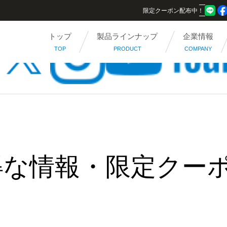
限定クーポン配布中！
トップ
製品ラインナップ
企業情報
TOP
PRODUCT
COMPANY
得な情報・限定クー