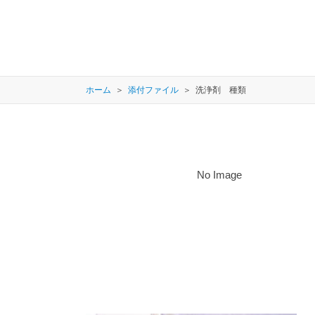
ホーム
添付ファイル
洗浄剤 種類
No Image