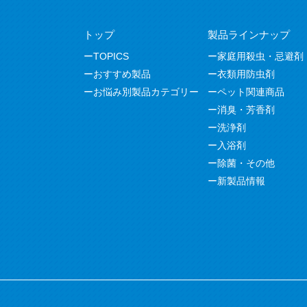
トップ
製品ラインナップ
TOPICS
家庭用殺虫・忌避剤
おすすめ製品
衣類用防虫剤
お悩み別製品カテゴリー
ペット関連商品
消臭・芳香剤
洗浄剤
入浴剤
除菌・その他
新製品情報