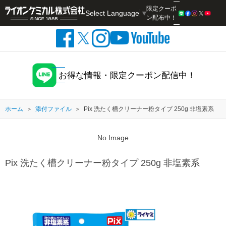
限定クーポ
Select Language
▼
検索
ン配布中！
お得な情報・限定クーポン配信中！
ホーム
添付ファイル
Pix 洗たく槽クリーナー粉タイプ 250g 非塩素系
No Image
Pix 洗たく槽クリーナー粉タイプ 250g 非塩素系