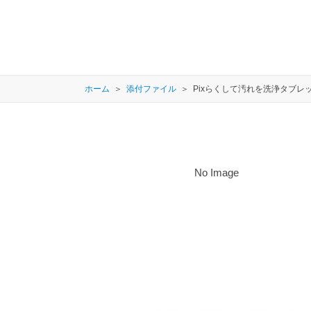
ホーム
添付ファイル
Pixらくして汚れを洗浄タブレ
No Image