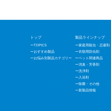
トップ
製品ラインナップ
TOPICS
家庭用殺虫・忌避剤
おすすめ製品
衣類用防虫剤
お悩み別製品カテゴリー
ペット関連商品
消臭・芳香剤
洗浄剤
入浴剤
除菌・その他
新製品情報