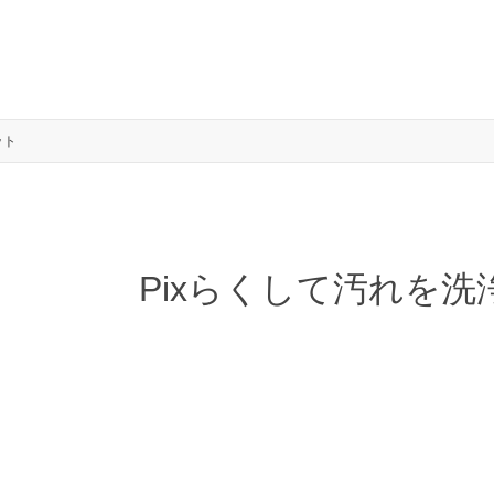
ット
Pixらくして汚れを