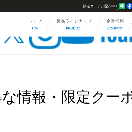
限定クーポン配布中！
トップ
製品ラインナップ
企業情報
TOP
PRODUCT
COMPANY
得な情報・限定クー