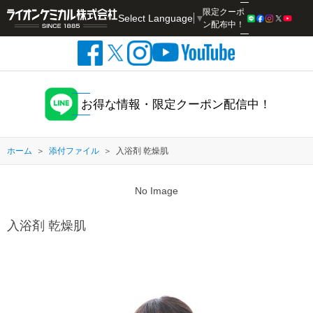
限定クーポ
Select Language
▼
検索
ン配布中！
お得な情報・限定クーポン配信中！
ホーム
添付ファイル
入浴剤 乾燥肌
No Image
入浴剤 乾燥肌