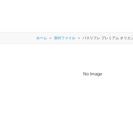
ホーム
添付ファイル
バスリフレ プレミアム オリエン
No Image