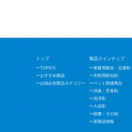
トップ
製品ラインナップ
TOPICS
家庭用殺虫・忌避剤
おすすめ製品
衣類用防虫剤
お悩み別製品カテゴリー
ペット関連商品
消臭・芳香剤
洗浄剤
入浴剤
除菌・その他
新製品情報