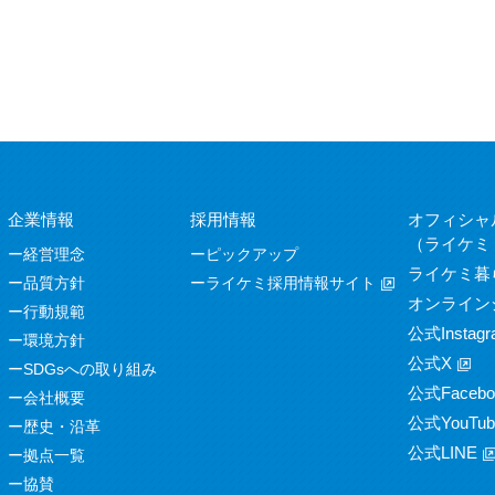
企業情報
採用情報
オフィシャ
（ライケミ
経営理念
ピックアップ
ライケミ暮
品質方針
ライケミ採用情報サイト
オンライン
行動規範
公式Instagr
環境方針
公式X
SDGsへの取り組み
公式Facebo
会社概要
公式YouTub
歴史・沿革
公式LINE
拠点一覧
協賛