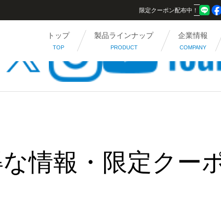
限定クーポン配布中！
トップ
製品ラインナップ
企業情報
TOP
PRODUCT
COMPANY
得な情報・限定クー