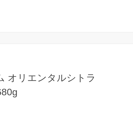
ム オリエンタルシトラ
80g