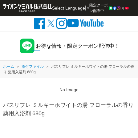
限定クーポ
Select Language
▼
検索
ン配布中！
お得な情報・限定クーポン配信中！
ホーム
添付ファイル
バスリフレ ミルキーホワイトの湯 フローラルの香
り 薬用入浴剤 680g
No Image
バスリフレ ミルキーホワイトの湯 フローラルの香り
薬用入浴剤 680g