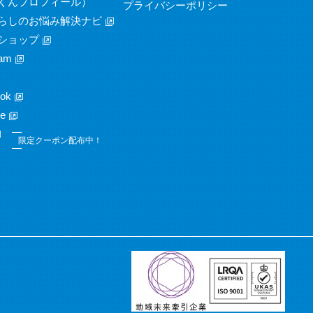
くんプロフィール）
プライバシーポリシー
らしのお悩み解決ナビ
ショップ
am
ok
e
限定クーポン配布中！