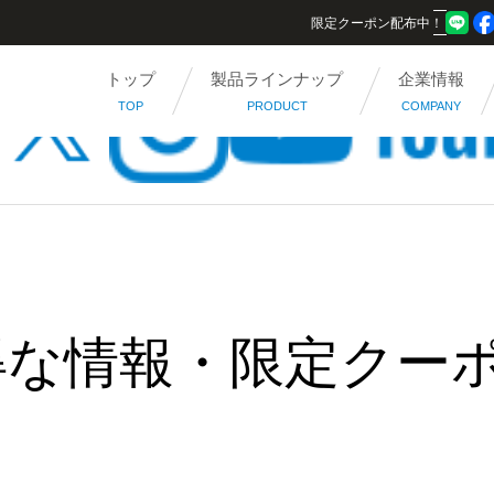
限定クーポン配布中！
トップ
製品ラインナップ
企業情報
TOP
PRODUCT
COMPANY
得な情報・限定クー