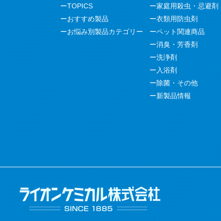
TOPICS
家庭用殺虫・忌避剤
おすすめ製品
衣類用防虫剤
お悩み別製品カテゴリー
ペット関連商品
消臭・芳香剤
洗浄剤
入浴剤
除菌・その他
新製品情報