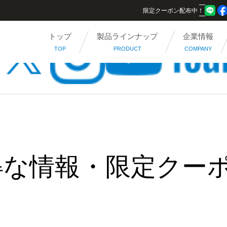
限定クーポン配布中！
トップ
製品ラインナップ
企業情報
TOP
PRODUCT
COMPANY
得な情報・限定クー