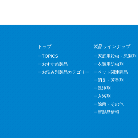
トップ
製品ラインナップ
TOPICS
家庭用殺虫・忌避剤
おすすめ製品
衣類用防虫剤
お悩み別製品カテゴリー
ペット関連商品
消臭・芳香剤
洗浄剤
入浴剤
除菌・その他
新製品情報