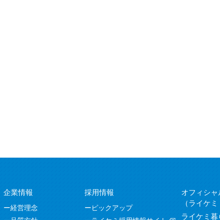
企業情報
採用情報
オフィシャ
（ライケミ
経営理念
ピックアップ
ライケミ暮