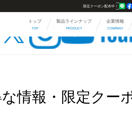
限定クーポン配布中！
トップ
製品ラインナップ
企業情報
TOP
PRODUCT
COMPANY
得な情報・限定クー