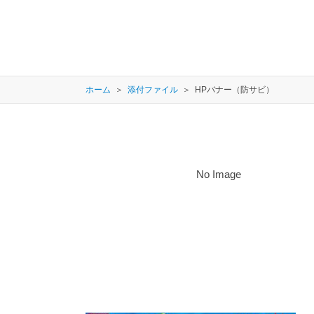
ホーム
添付ファイル
HPバナー（防サビ）
No Image