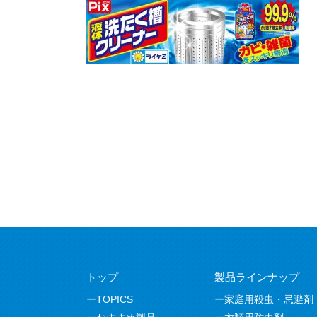
トップ
製品ラインナップ
TOPICS
家庭用殺虫・忌避剤