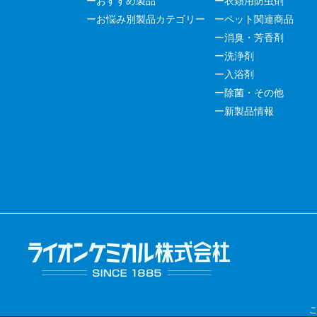
おすすめ製品
衣類用防虫剤
お悩み別製品カテゴリー
ペット関連商品
消臭・芳香剤
洗浄剤
入浴剤
除菌・その他
新製品情報
こ