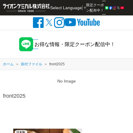
限定クーポ
Select Language
▼
検索
ン配布中！
お得な情報・限定クーポン配信中！
ホーム
添付ファイル
front2025
No Image
front2025