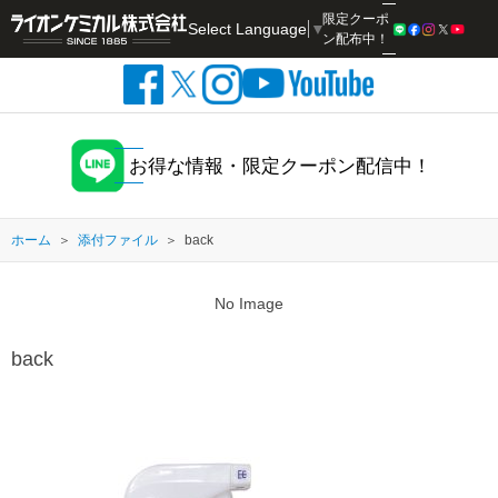
限定クーポ
Select Language
▼
検索
ン配布中！
お得な情報・限定クーポン配信中！
ホーム
添付ファイル
back
No Image
back