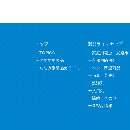
トップ
製品ラインナップ
TOPICS
家庭用殺虫・忌避剤
おすすめ製品
衣類用防虫剤
お悩み別製品カテゴリー
ペット関連商品
消臭・芳香剤
洗浄剤
入浴剤
除菌・その他
新製品情報