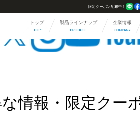
限定クーポン配布中！
トップ
製品ラインナップ
企業情報
TOP
PRODUCT
COMPANY
得な情報・限定クー