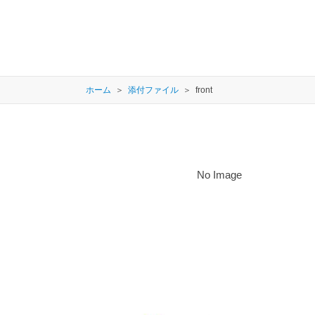
ホーム
添付ファイル
front
No Image