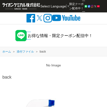
限定クーポ
Select Language
▼
検索
ン配布中！
お得な情報・限定クーポン配信中！
ホーム
添付ファイル
back
No Image
back