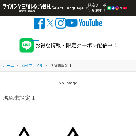
限定クーポ
Select Language
▼
検索
ン配布中！
お得な情報・限定クーポン配信中！
ホーム
添付ファイル
名称未設定 1
No Image
名称未設定 1