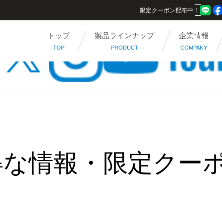
限定クーポン配布中！
トップ
製品ラインナップ
企業情報
TOP
PRODUCT
COMPANY
得な情報・限定クー