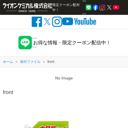
限定クーポン配布
検索
中！
お得な情報・限定クーポン配信中！
ホーム
添付ファイル
front
No Image
front