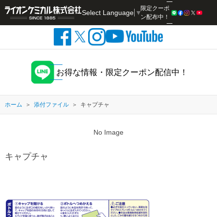
限定クーポ
Select Language
▼
検索
ン配布中！
お得な情報・限定クーポン配信中！
ホーム
添付ファイル
キャプチャ
No Image
キャプチャ