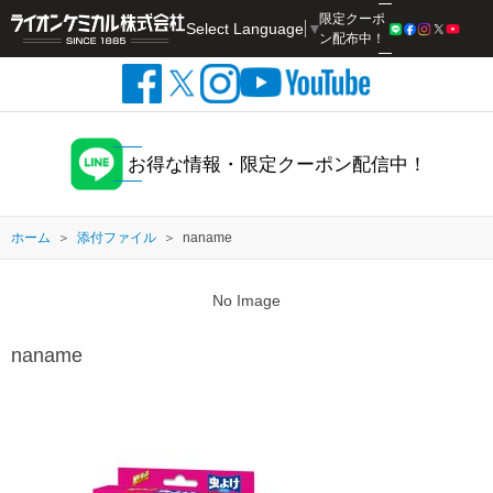
限定クーポ
Select Language
▼
検索
ン配布中！
お得な情報・限定クーポン配信中！
ホーム
添付ファイル
naname
No Image
naname