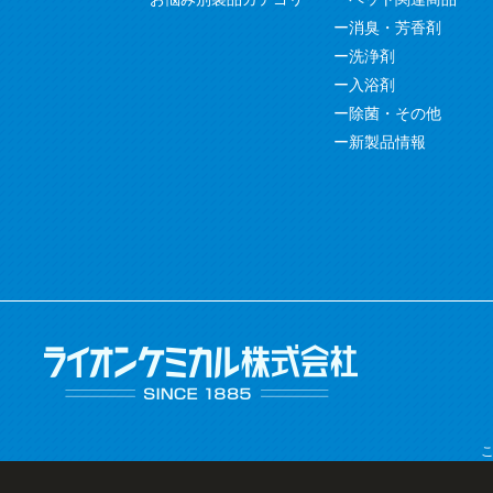
消臭・芳香剤
洗浄剤
入浴剤
除菌・その他
新製品情報
こ