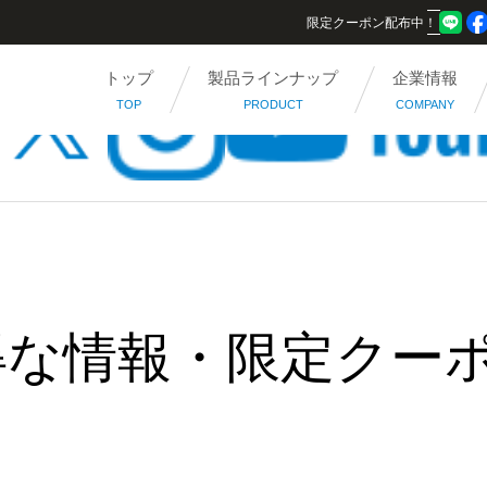
限定クーポン配布中！
トップ
製品ラインナップ
企業情報
TOP
PRODUCT
COMPANY
得な情報・限定クー