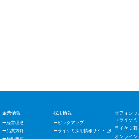
企業情報
採用情報
オフィシャ
（ライケミ
経営理念
ピックアップ
ライケミ暮
品質方針
ライケミ採用情報サイト
オンライン
行動規範