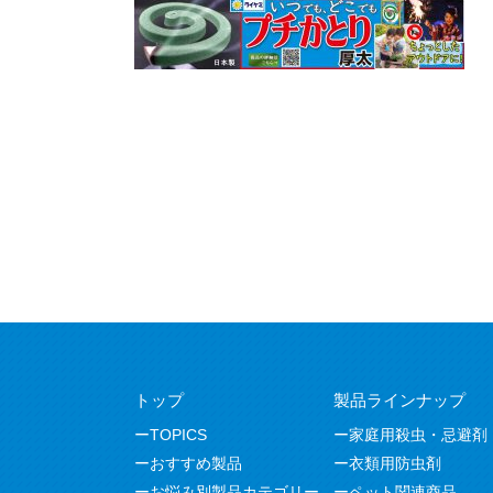
トップ
製品ラインナップ
TOPICS
家庭用殺虫・忌避剤
おすすめ製品
衣類用防虫剤
お悩み別製品カテゴリー
ペット関連商品