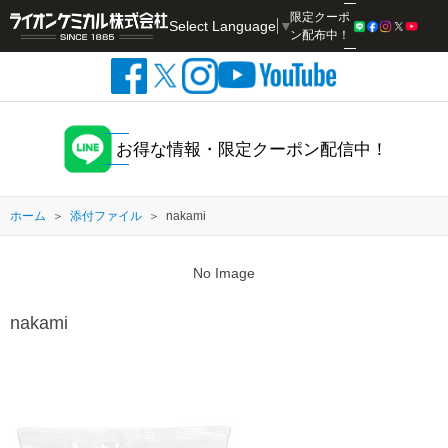
限定クーポ
Select Language
▼
検索
ン配布中！
お得な情報・限定クーポン配信中！
ホーム
添付ファイル
nakami
No Image
nakami