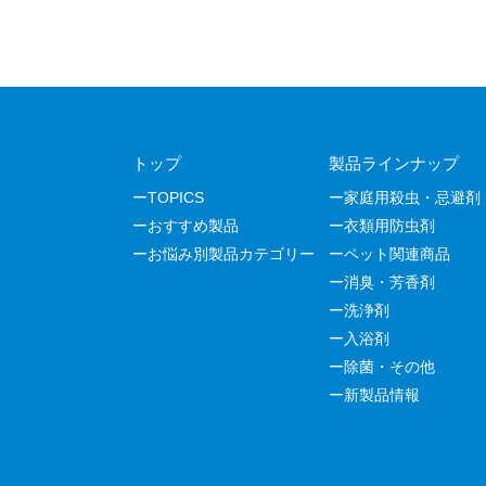
トップ
製品ラインナップ
TOPICS
家庭用殺虫・忌避剤
おすすめ製品
衣類用防虫剤
お悩み別製品カテゴリー
ペット関連商品
消臭・芳香剤
洗浄剤
入浴剤
除菌・その他
新製品情報