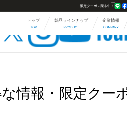
限定クーポン配布中！
トップ
製品ラインナップ
企業情報
TOP
PRODUCT
COMPANY
得な情報・限定クー