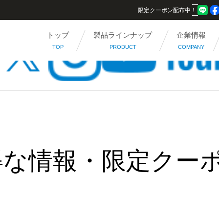
限定クーポン配布中！
トップ
製品ラインナップ
企業情報
TOP
PRODUCT
COMPANY
得な情報・限定クー