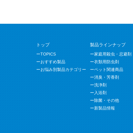
トップ
製品ラインナップ
TOPICS
家庭用殺虫・忌避剤
おすすめ製品
衣類用防虫剤
お悩み別製品カテゴリー
ペット関連商品
消臭・芳香剤
洗浄剤
入浴剤
除菌・その他
新製品情報