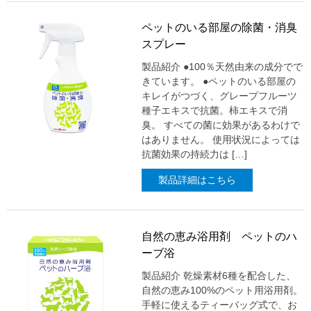
ペットのいる部屋の除菌・消臭
スプレー
製品紹介 ●100％天然由来の成分でで
きています。 ●ペットのいる部屋の
キレイがつづく、グレープフルーツ
種子エキスで抗菌。柿エキスで消
臭。 すべての菌に効果があるわけで
はありません。 使用状況によっては
抗菌効果の持続力は […]
製品詳細はこちら
自然の恵み浴用剤 ペットのハ
ーブ浴
製品紹介 乾燥素材6種を配合した、
自然の恵み100%のペット用浴用剤。
手軽に使えるティーバッグ式で、お