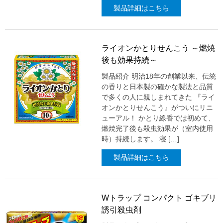
製品詳細はこちら
ライオンかとりせんこう ～燃焼
後も効果持続～
製品紹介 明治18年の創業以来、伝統
の香りと日本製の確かな製法と品質
で多くの人に親しまれてきた 『ライ
オンかとりせんこう』がついにリニ
ューアル！ かとり線香では初めて、
燃焼完了後も殺虫効果が（室内使用
時）持続します。 寝 […]
製品詳細はこちら
Wトラップ コンパクト ゴキブリ
誘引殺虫剤