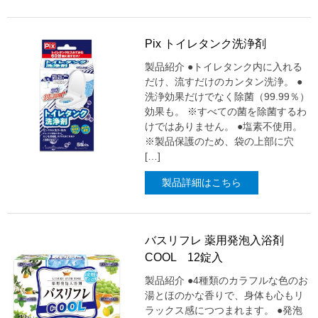
Pix トイレタンク洗浄剤
製品紹介 ●トイレタンク内に入れる
だけ、流すだけのカンタン洗浄。 ●
洗浄効果だけでなく除菌（99.99％）
効果も。 ※すべての菌を除菌するわ
けではありません。 ●塩素不使用。
※製品保護のため、袋の上部に穴
[…]
製品詳細はこちら
バスリフレ 薬用発泡入浴剤
COOL 12錠入
製品紹介 ●4種類のカラフルな色のお
湯とほのかな香りで、身体も心もリ
ラックス感につつまれます。 ●発泡