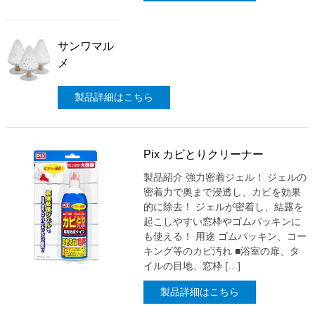
サンワマル
メ
製品詳細はこちら
Pix カビとりクリーナー
製品紹介 強力密着ジェル！ ジェルの
密着力で奥まで浸透し、カビを効果
的に除去！ ジェルが密着し、結露を
起こしやすい窓枠やゴムパッキンに
も使える！ 用途 ゴムパッキン、コー
キング等のカビ汚れ ■浴室の扉、タ
イルの目地、窓枠 […]
製品詳細はこちら