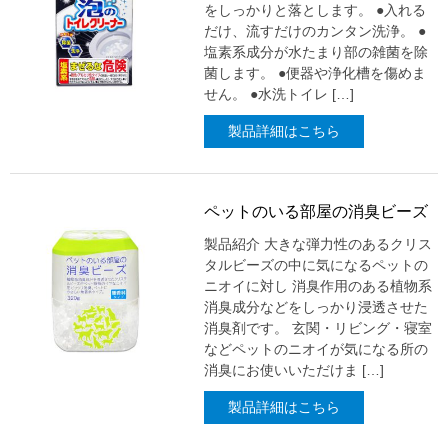
をしっかりと落とします。 ●入れる
だけ、流すだけのカンタン洗浄。 ●
塩素系成分が水たまり部の雑菌を除
菌します。 ●便器や浄化槽を傷めま
せん。 ●水洗トイレ […]
製品詳細はこちら
ペットのいる部屋の消臭ビーズ
製品紹介 大きな弾力性のあるクリス
タルビーズの中に気になるペットの
ニオイに対し 消臭作用のある植物系
消臭成分などをしっかり浸透させた
消臭剤です。 玄関・リビング・寝室
などペットのニオイが気になる所の
消臭にお使いいただけま […]
製品詳細はこちら