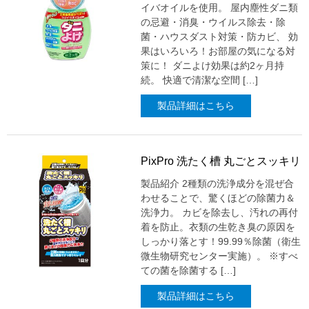
イバオイルを使用。 屋内塵性ダニ類
の忌避・消臭・ウイルス除去・除
菌・ハウスダスト対策・防カビ、 効
果はいろいろ！お部屋の気になる対
策に！ ダニよけ効果は約2ヶ月持
続。 快適で清潔な空間 […]
製品詳細はこちら
PixPro 洗たく槽 丸ごとスッキリ
製品紹介 2種類の洗浄成分を混ぜ合
わせることで、驚くほどの除菌力＆
洗浄力。 カビを除去し、汚れの再付
着を防止。衣類の生乾き臭の原因を
しっかり落とす！99.99％除菌（衛生
微生物研究センター実施）。 ※すべ
ての菌を除菌する […]
製品詳細はこちら