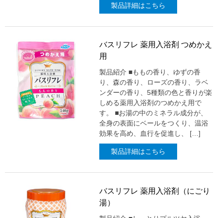
製品詳細はこちら
バスリフレ 薬用入浴剤 つめかえ
用
製品紹介 ■ももの香り、ゆずの香
り、森の香り、ローズの香り、ラベ
ンダーの香り、5種類の色と香りが楽
しめる薬用入浴剤のつめかえ用で
す。 ■お湯の中のミネラル成分が、
全身の表面にベールをつくり、温浴
効果を高め、血行を促進し、 […]
製品詳細はこちら
バスリフレ 薬用入浴剤（にごり
湯）