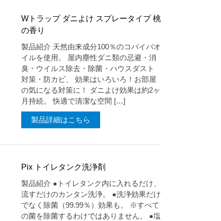
Wトラップ ダニよけ スプレータイプ 桃
の香り
製品紹介 天然由来成分100％のコパイバオ
イルを使用。 屋内塵性ダニ類の忌避・消
臭・ウイルス除去・除菌・ハウスダスト
対策・防カビ、 効果はいろいろ！お部屋
の気になる対策に！ ダニよけ効果は約2ヶ
月持続。 快適で清潔な空間 […]
製品詳細はこちら
Pix トイレタンク洗浄剤
製品紹介 ●トイレタンク内に入れるだけ、
流すだけのカンタン洗浄。 ●洗浄効果だけ
でなく除菌（99.99％）効果も。 ※すべて
の菌を除菌するわけではありません。 ●塩