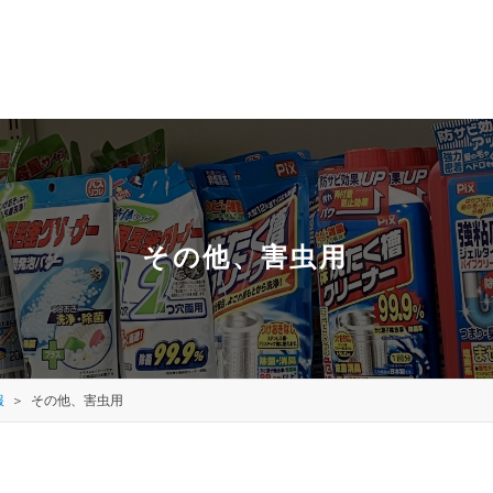
その他、害虫用
報
その他、害虫用