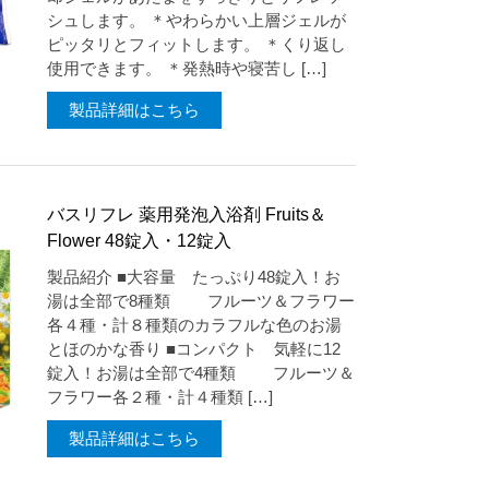
シュします。 ＊やわらかい上層ジェルが
ピッタリとフィットします。 ＊くり返し
使用できます。 ＊発熱時や寝苦し […]
製品詳細はこちら
バスリフレ 薬用発泡入浴剤 Fruits＆
Flower 48錠入・12錠入
製品紹介 ■大容量 たっぷり48錠入！お
湯は全部で8種類 フルーツ＆フラワー
各４種・計８種類のカラフルな色のお湯
とほのかな香り ■コンパクト 気軽に12
錠入！お湯は全部で4種類 フルーツ＆
フラワー各２種・計４種類 […]
製品詳細はこちら