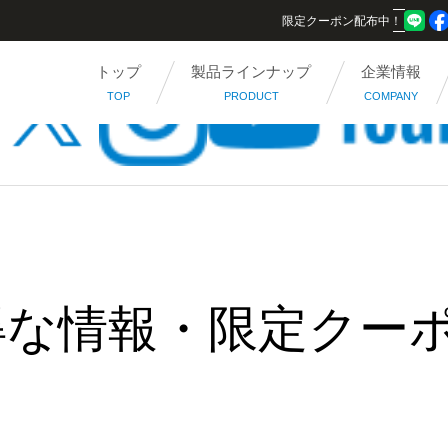
限定クーポン配布中！
トップ
製品ラインナップ
企業情報
TOP
PRODUCT
COMPANY
得な情報・限定クー