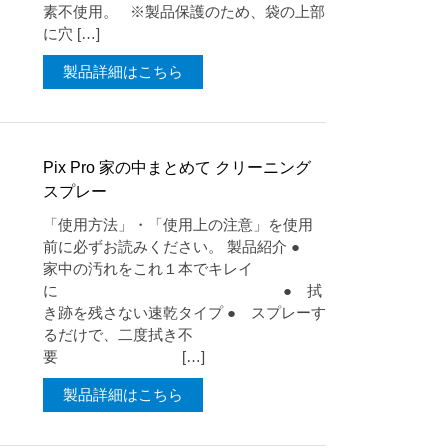
素不使用。 ※製品保護のため、袋の上部
に穴 […]
製品詳細はこちら
Pix Pro 家の中まとめて クリーニング
スプレー
「使用方法」・「使用上の注意」を使用
前に必ずお読みください。 製品紹介 ●
家中の汚れをこれ１本でキレイ
に ● 拭
き跡を残さない速乾タイプ ● スプレーす
るだけで、二度拭き不
要 […]
製品詳細はこちら