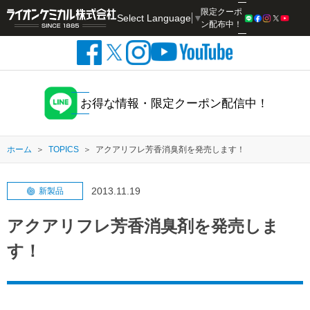
限定クーポ
Select Language
▼
検索
ン配布中！
お得な情報・限定クーポン配信中！
ホーム
TOPICS
アクアリフレ芳香消臭剤を発売します！
2013.11.19
新製品
アクアリフレ芳香消臭剤を発売しま
す！