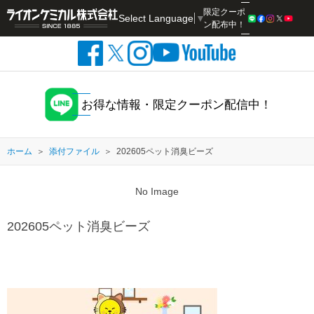
限定クーポ
Select Language
▼
検索
ン配布中！
お得な情報・限定クーポン配信中！
ホーム
添付ファイル
202605ペット消臭ビーズ
No Image
202605ペット消臭ビーズ