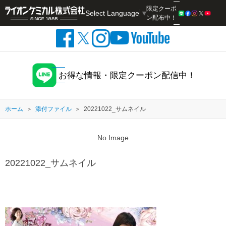
限定クーポ
Select Language
▼
検索
ン配布中！
お得な情報・限定クーポン配信中！
ホーム
添付ファイル
20221022_サムネイル
No Image
20221022_サムネイル