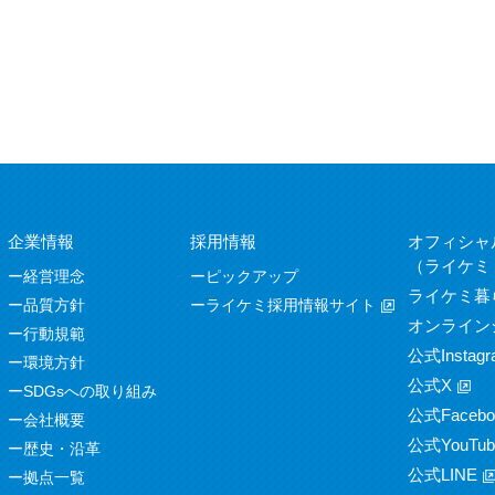
企業情報
採用情報
オフィシャ
（ライケミ
経営理念
ピックアップ
ライケミ暮
品質方針
ライケミ採用情報サイト
オンライン
行動規範
公式Instagr
環境方針
公式X
SDGsへの取り組み
公式Facebo
会社概要
公式YouTub
歴史・沿革
公式LINE
拠点一覧