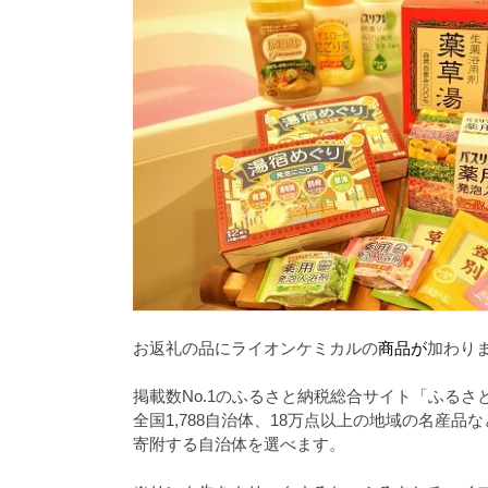
お返礼の品にライオンケミカルの
商品が
加わり
掲載数No.1のふるさと納税総合サイト「ふるさ
全国1,788自治体、18万点以上の地域の名産
寄附する自治体を選べます。