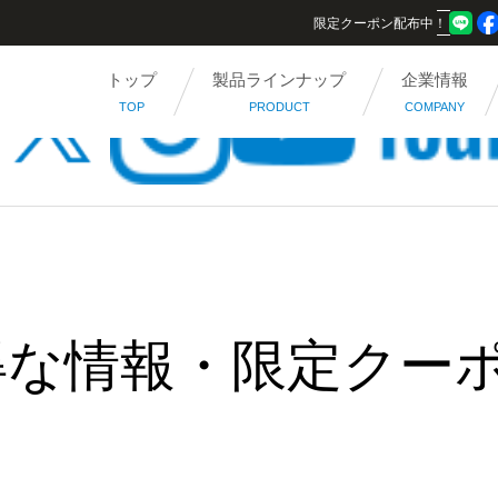
限定クーポン配布中！
トップ
製品ラインナップ
企業情報
TOP
PRODUCT
COMPANY
得な情報・限定クー