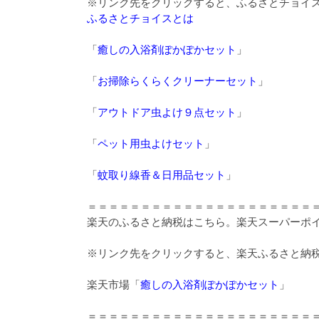
※リンク先をクリックすると、ふるさとチョイ
ふるさとチョイスとは
「
癒しの入浴剤ぽかぽかセット
」
「
お掃除らくらくクリーナーセット
」
「
アウトドア虫よけ９点セット
」
「
ペット用虫よけセット
」
「
蚊取り線香＆日用品セット
」
＝＝＝＝＝＝＝＝＝＝＝＝＝＝＝＝＝＝＝＝
楽天のふるさと納税はこちら。楽天スーパーポ
※リンク先をクリックすると、楽天ふるさと納
楽天市場「
癒しの入浴剤ぽかぽかセット
」
＝＝＝＝＝＝＝＝＝＝＝＝＝＝＝＝＝＝＝＝＝