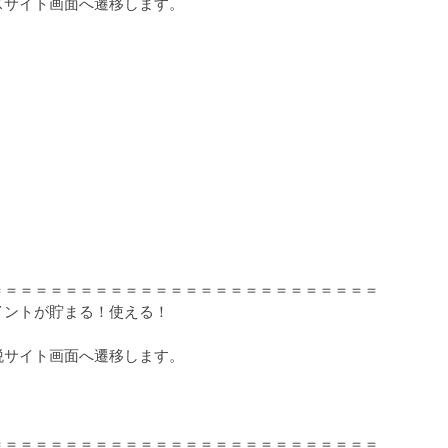
スサイト画面へ遷移します。
＝＝＝＝＝＝＝＝＝＝＝＝＝＝＝＝＝＝＝＝＝＝＝＝＝＝＝
イントが貯まる！使える！
税サイト画面へ遷移します。
＝＝＝＝＝＝＝＝＝＝＝＝＝＝＝＝＝＝＝＝＝＝＝＝＝＝