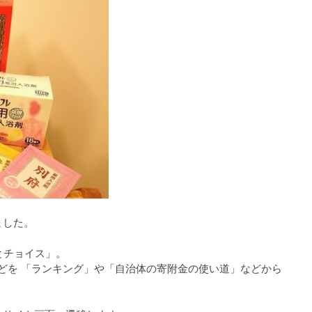
ました。
とチョイス」。
品などを 「ランキング」や「自治体の寄附金の使い道」などから