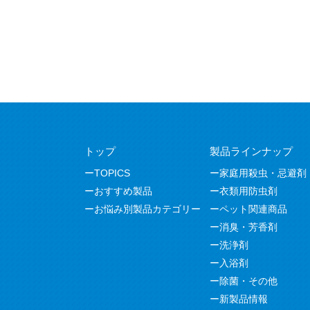
トップ
製品ラインナップ
TOPICS
家庭用殺虫・忌避剤
おすすめ製品
衣類用防虫剤
お悩み別製品カテゴリー
ペット関連商品
消臭・芳香剤
洗浄剤
入浴剤
除菌・その他
新製品情報