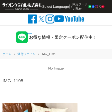
限定クーポ
Select Language
▼
検索
ン配布中！
お得な情報・限定クーポン配信中！
ホーム
添付ファイル
IMG_1195
No Image
IMG_1195