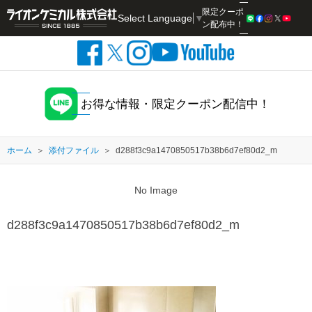
限定クーポ
Select Language
▼
検索
ン配布中！
お得な情報・限定クーポン配信中！
ホーム
添付ファイル
d288f3c9a1470850517b38b6d7ef80d2_m
No Image
d288f3c9a1470850517b38b6d7ef80d2_m