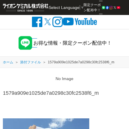
限定クーポ
Select Language
▼
検索
ン配布中！
お得な情報・限定クーポン配信中！
ホーム
添付ファイル
1579a909e1025de7a0298c30fc2538f6_m
No Image
1579a909e1025de7a0298c30fc2538f6_m